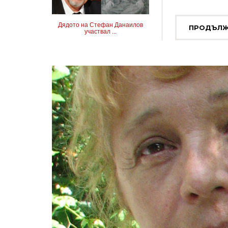
Дядото на Стефан Данаилов
ПРОДЪЛЖ
участвал ...