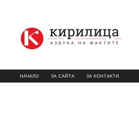
НАЧАЛО
ЗА САЙТА
ЗА КОНТАКТИ