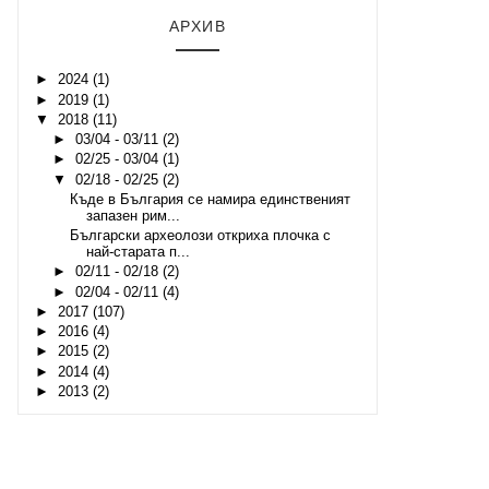
АРХИВ
►
2024
(1)
►
2019
(1)
▼
2018
(11)
►
03/04 - 03/11
(2)
►
02/25 - 03/04
(1)
▼
02/18 - 02/25
(2)
Къде в България се намира единственият
запазен рим...
Български археолози откриха плочка с
най-старата п...
►
02/11 - 02/18
(2)
►
02/04 - 02/11
(4)
►
2017
(107)
►
2016
(4)
►
2015
(2)
►
2014
(4)
►
2013
(2)