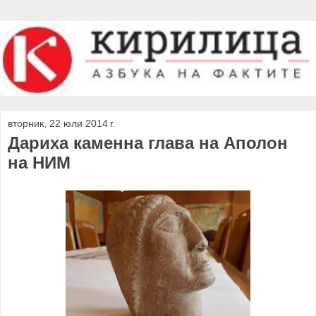
вторник, 22 юли 2014 г.
Дариха каменна глава на Аполон
на НИМ