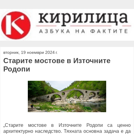
вторник, 19 ноември 2024 г.
Старите мостове в Източните
Родопи
„Старите мостове в Източните Родопи са ценно
архитектурно наследство. Тяхната основна задача е да