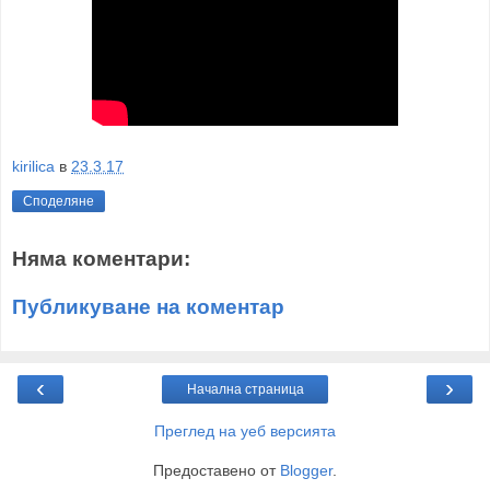
kirilica
в
23.3.17
Споделяне
Няма коментари:
Публикуване на коментар
‹
›
Начална страница
Преглед на уеб версията
Предоставено от
Blogger
.