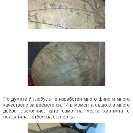
По думите й глобусът е изработен много фино и много
качествено за времето си. "И в момента също е в много
добро състояние, като само на места хартията е
пожълтяла", отбеляза експертът.