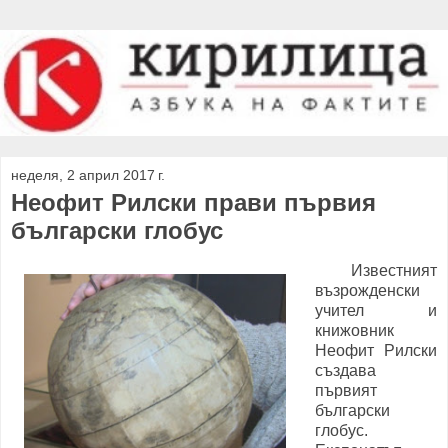
неделя, 2 април 2017 г.
Неофит Рилски прави първия
български глобус
Известният
възрожденски
учител и
книжовник
Неофит Рилски
създава
първият
български
глобус.