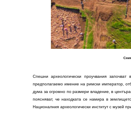
Сним
Спешни археологически проучвания започват 
предполагаемо имение на римски император, отб
дума за огромно по размери владение, в центъра
поясняват, че находката се намира в землищет
Националния археологически институт с музей пр