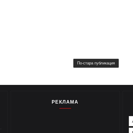
По-стара публикация
РЕКЛАМА