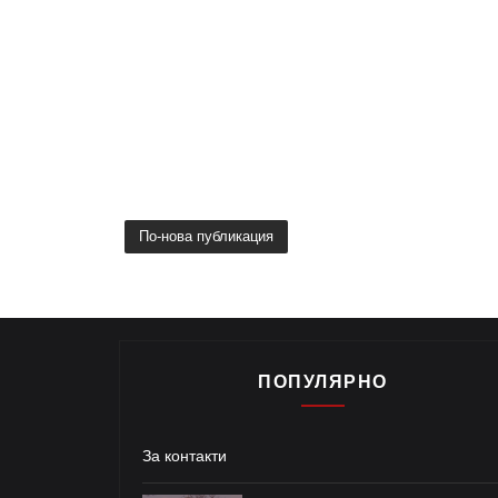
По-нова публикация
ПОПУЛЯРНО
За контакти