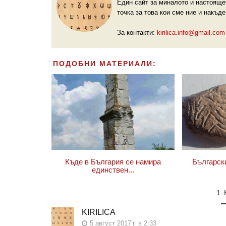
Един сайт за миналото и настояще
точка за това кои сме ние и накъде
За контакти:
kirilica.info@gmail.com
ПОДОБНИ МАТЕРИАЛИ:
Къде в България се намира
Българск
единствен...
1
KIRILICA
5 август 2017 г. в 2:33